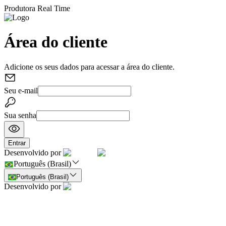
Produtora Real Time
Área do cliente
Adicione os seus dados para acessar a área do cliente.
Seu e-mail
Sua senha
Entrar
Desenvolvido por
Português (Brasil)
Português (Brasil)
Desenvolvido por