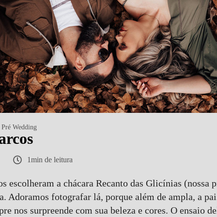
Pré Wedding
arcos
1min de leitura
os escolheram a chácara Recanto das Glicínias (nossa p
ba. Adoramos fotografar lá, porque além de ampla, a p
pre nos surpreende com sua beleza e cores. O ensaio de