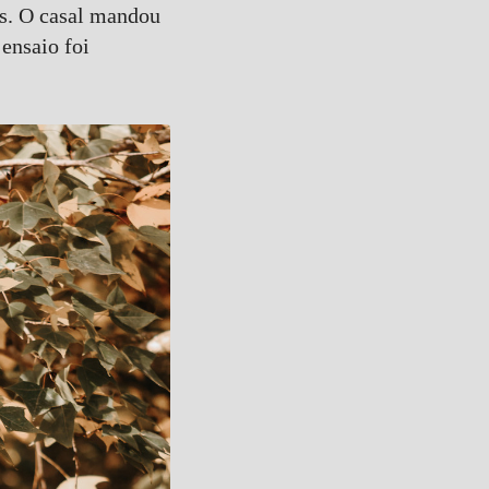
os. O casal mandou
ensaio foi