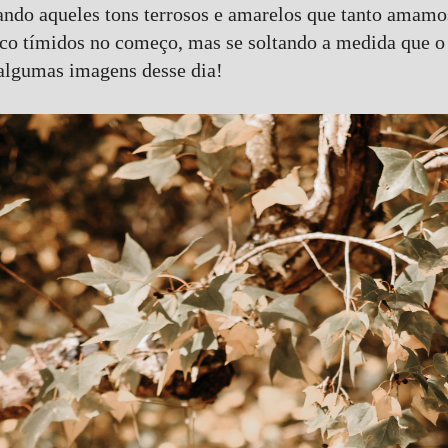
ando aqueles tons terrosos e amarelos que tanto amam
o tímidos no começo, mas se soltando a medida que o 
algumas imagens desse dia!