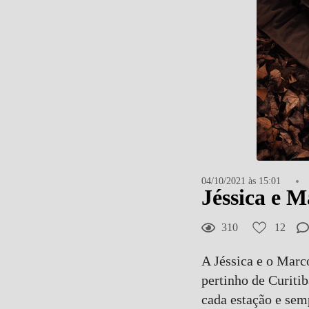
04/10/2021 às 15:01
Jéssica e M
310
12
A Jéssica e o Marc
pertinho de Curiti
cada estação e sem
12
Curtir