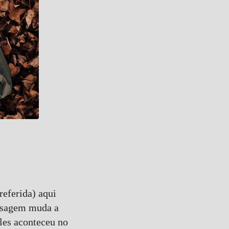
referida) aqui
aisagem muda a
les aconteceu no