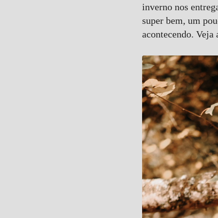
inverno nos entreg
Comentar
super bem, um pouc
acontecendo. Veja 