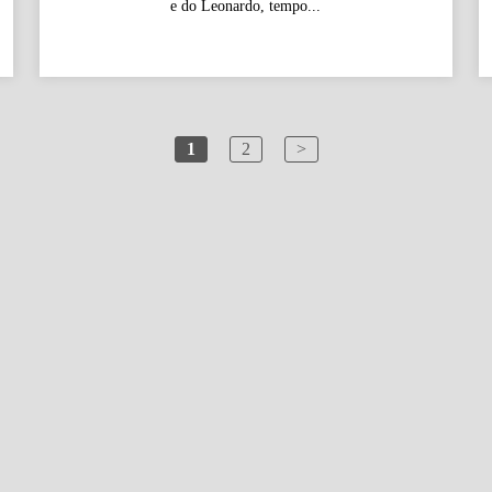
e do Leonardo, tempo...
1
2
>