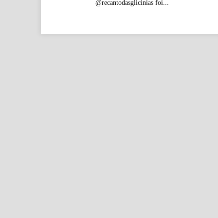
@recantodasglicinias foi...