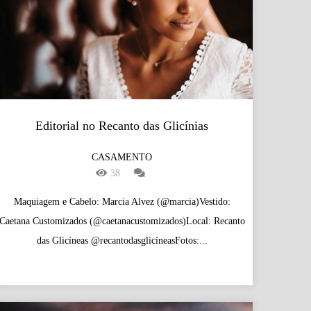
Editorial no Recanto das Glicínias
CASAMENTO
38
Maquiagem e Cabelo: Marcia Alvez (@marcia)Vestido:
Caetana Customizados (@caetanacustomizados)Local: Recanto
das Glicíneas @recantodasglicíneasFotos:...