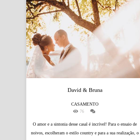
David & Bruna
CASAMENTO
76
O amor e a sintonia desse casal é incrível! Para o ensaio de
noivos, escolheram o estilo country e para a sua realização, o