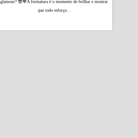
glamour? 😎💙A formatura é o momento de brilhar e mostrar
que todo esforço...