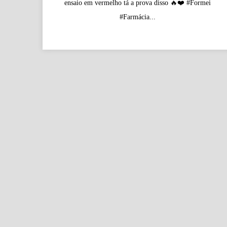
ensaio em vermelho tá a prova disso 🔥❤️ #Formei
#Farmácia...