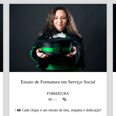
Ensaio de Formatura em Serviço Social
FORMATURA
41
✨📸 Cada clique é um retrato de luta, empatia e dedicação!