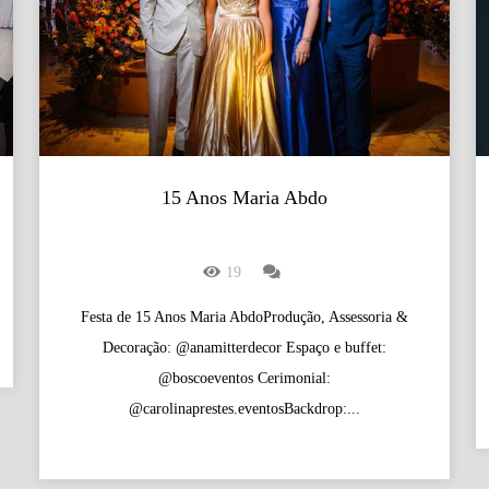
15 Anos Maria Abdo
19
Festa de 15 Anos Maria AbdoProdução, Assessoria &
Decoração: @anamitterdecor Espaço e buffet:
@boscoeventos Cerimonial:
@carolinaprestes.eventosBackdrop:...