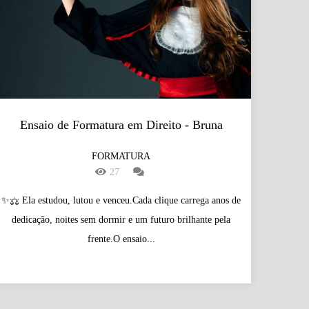
Ensaio de Formatura em Direito - Bruna
FORMATURA
27
✨⚖️ Ela estudou, lutou e venceu.Cada clique carrega anos de
dedicação, noites sem dormir e um futuro brilhante pela
frente.O ensaio...