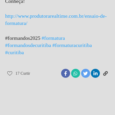
Conheça!
http://www.produtorarealtime.com.br/ensaio-de-
formatura/
#formandos2025
#formatura
#formandosdecuritiba
#formaturacuritiba
#curitiba
17
Curtir