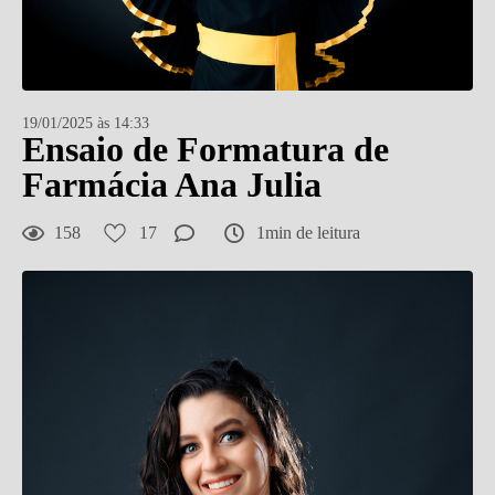
19/01/2025 às 14:33
Ensaio de Formatura de
Farmácia Ana Julia
158
17
1min de leitura